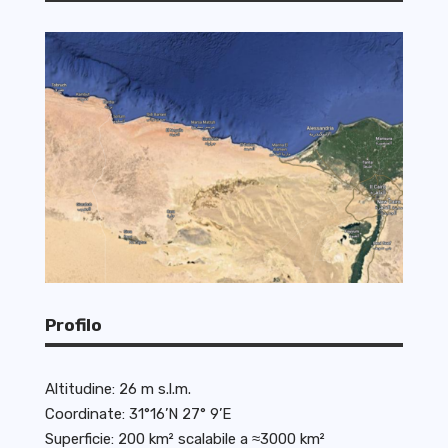
Profilo
Altitudine: 26 m s.l.m.
Coordinate: 31°16’N 27° 9’E
Superficie: 200 km² scalabile a ≈3000 km²