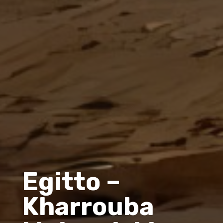
Egitto –
Kharrouba