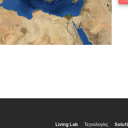
Living Lab
Τεχνολογίες
Solut