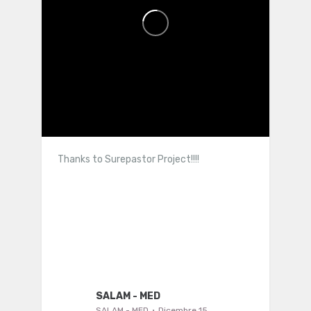
Thanks to Surepastor Project!!!!
SALAM - MED
SALAM - MED
Dicembre 15