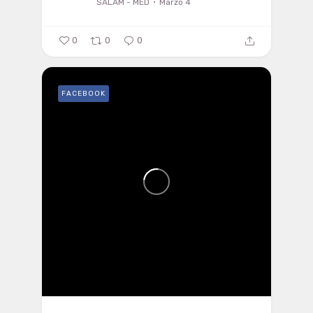
SALAM - MED
Marzo 4
0
0
0
FACEBOOK