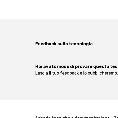
Feedback sulla tecnologia
Hai avuto modo di provare questa te
Lascia il tuo feedback e lo pubblicheremo
Schede tecniche e documentazione – Ter