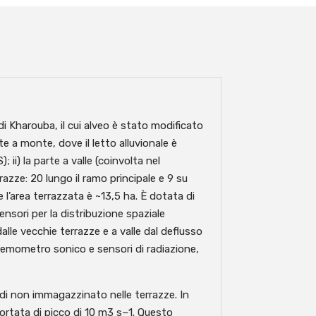
i Kharouba, il cui alveo è stato modificato
rte a monte, dove il letto alluvionale è
i) la parte a valle (coinvolta nel
ze: 20 lungo il ramo principale e 9 su
l’area terrazzata è ~13,5 ha. È dotata di
nsori per la distribuzione spaziale
lle vecchie terrazze e a valle dal deflusso
nemometro sonico e sensori di radiazione,
wadi non immagazzinato nelle terrazze. In
 portata di picco di 10 m3 s−1. Questo