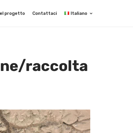
el progetto
Contattaci
Italiano
ione/raccolta