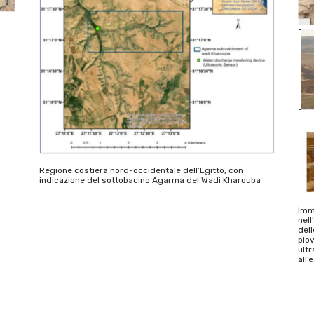
Regione costiera nord-occidentale dell’Egitto, con
indicazione del sottobacino Agarma del Wadi Kharouba
Imma
nell
dell
pio
ultr
all’