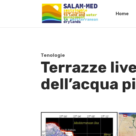
Home
Tenologie
Terrazze liv
dell’acqua p