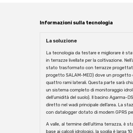
Informazioni sulla tecnologia
La soluzione
La tecnologia da testare e migliorare è st
in terrazze livellate per la coltivazione. Ne
stato trasformato con terrazze progettate 
progetto SALAM-MED) dove un progetto di b
quattro rami laterali. Questa parte sarà c
un sistema completo di monitoraggio idrolo
dell’umidità del suolo). Il bacino Agarma-D
diretto nel wadi principale dell’area. La
con datalogger dotato di modem GPRS per
A valle, al termine dell’ultima terrazza, è 
base ai calcoli idrologici, la soglia è larg