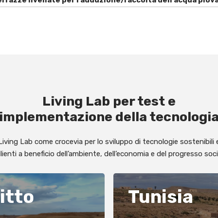
Living Lab per test e
implementazione della tecnologi
Living Lab come crocevia per lo sviluppo di tecnologie sostenibili 
ilienti a beneficio dell’ambiente, dell’economia e del progresso soci
itto
Tunisia