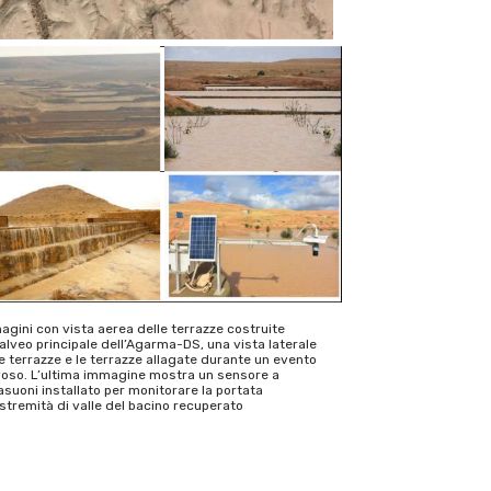
gini con vista aerea delle terrazze costruite
’alveo principale dell’Agarma-DS, una vista laterale
e terrazze e le terrazze allagate durante un evento
voso. L’ultima immagine mostra un sensore a
asuoni installato per monitorare la portata
estremità di valle del bacino recuperato