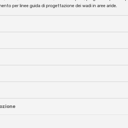
mento per linee guida di progettazione dei wadi in aree aride.
dozione