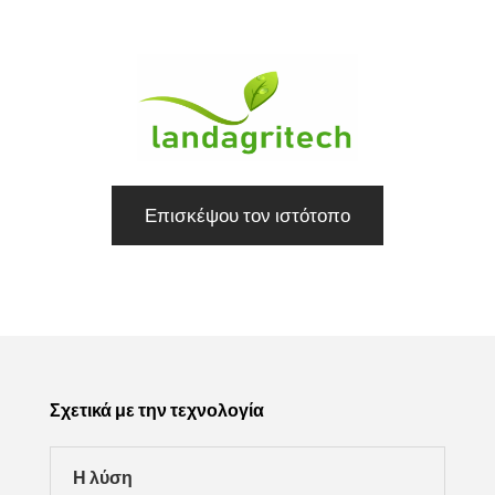
Επισκέψου τον ιστότοπο
Σχετικά με την τεχνολογία
Η λύση