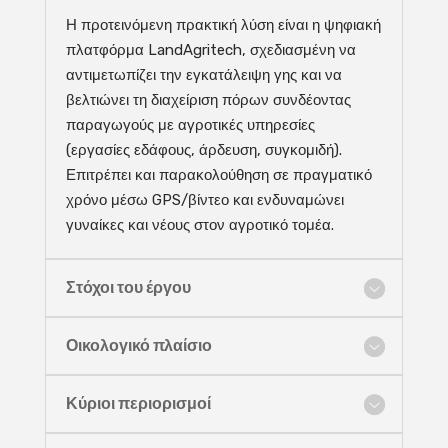
Η προτεινόμενη πρακτική λύση είναι η ψηφιακή
πλατφόρμα LandAgritech, σχεδιασμένη να
αντιμετωπίζει την εγκατάλειψη γης και να
βελτιώνει τη διαχείριση πόρων συνδέοντας
παραγωγούς με αγροτικές υπηρεσίες
(εργασίες εδάφους, άρδευση, συγκομιδή).
Επιτρέπει και παρακολούθηση σε πραγματικό
χρόνο μέσω GPS/βίντεο και ενδυναμώνει
γυναίκες και νέους στον αγροτικό τομέα.
Στόχοι του έργου
Οικολογικό πλαίσιο
Κύριοι περιορισμοί